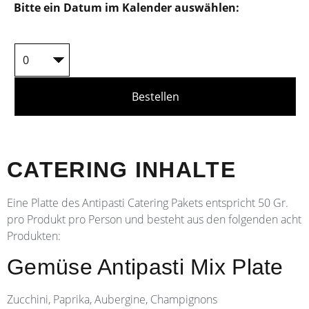
Bitte ein Datum im Kalender auswählen:
Bestellen
CATERING INHALTE
Eine Platte des Antipasti Catering Pakets entspricht 50 Gr.
pro Produkt pro Person und besteht aus den folgenden acht
Produkten:
Gemüse Antipasti Mix Plate
Zucchini, Paprika, Aubergine, Champignons