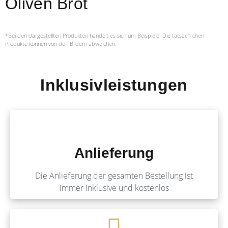
Oliven Brot
*Bei den dargestellten Produkten handelt es sich um Beispiele. Die tatsächlichen
Produkte können von den Bildern abweichen.
Inklusivleistungen
Anlieferung
Die Anlieferung der gesamten Bestellung ist
immer inklusive und kostenlos