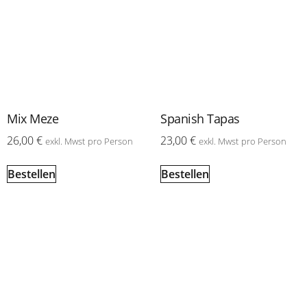
Mix Meze
Spanish Tapas
26,00
€
23,00
€
exkl. Mwst
pro Person
exkl. Mwst
pro Person
Bestellen
Bestellen