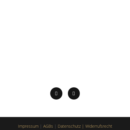
Impressum
|
AGBs
|
Datenschutz |
Widerrufsrecht